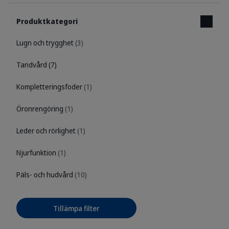
Produktkategori
Lugn och trygghet
(3)
Tandvård
(7)
Kompletteringsfoder
(1)
Öronrengöring
(1)
Leder och rörlighet
(1)
Njurfunktion
(1)
Päls- och hudvård
(10)
Tillämpa filter