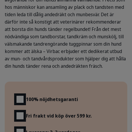
hos människor kan ansamling av plack och tandsten med
tiden leda till dålig andedräkt och munbesvär. Det är
därför inte så konstigt att veterinärer rekommenderar
att borsta din hunds tänder regelbundet! Från det mest
nödvändiga som tandborstar, tandkräm och munskölj, till
välsmakande tandrengörande tuggpinnar som din hund
kommer att älska – Virbac erbjuder ett dedikerat utbud
av mun- och tandvårdsprodukter som hjälper dig att hålla
din hunds tänder rena och andedräkten fräsch.
Fördelar
100% nöjdhetsgaranti
Fri frakt vid köp över 599 kr.