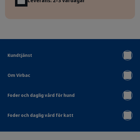
Leverans: 2–3 vardagar
Kundtjänst
Om Virbac
Foder och daglig vård för hund
Foder och daglig vård för katt