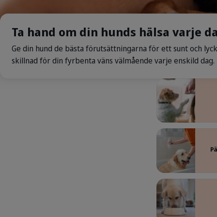
Ta hand om din hunds hälsa varje d
Ge din hund de bästa förutsättningarna för ett sunt och lyck
skillnad för din fyrbenta väns välmående varje enskild dag.
Pä