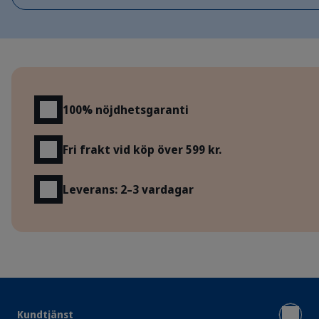
Fördelar
100% nöjdhetsgaranti
Fri frakt vid köp över 599 kr.
Leverans: 2–3 vardagar
Kundtjänst