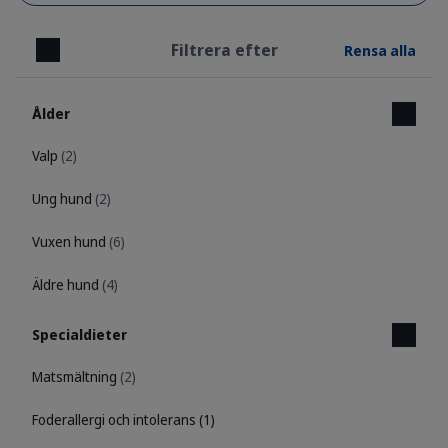
Filtrera efter
Rensa alla
Stäng
Ålder
Valp
(2)
Ung hund
(2)
Vuxen hund
(6)
Äldre hund
(4)
Specialdieter
Matsmältning
(2)
Foderallergi och intolerans
(1)