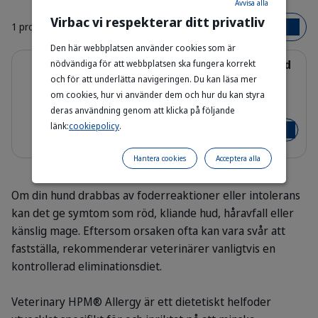
Avvisa alla
Virbac vi respekterar ditt privatliv
1 produkt
Bestsellers
Den här webbplatsen använder cookies som är
Detaljer
Allergy 2 Dietfoder till hund | Vid
nödvändiga för att webbplatsen ska fungera korrekt
foderallergi och intolerans
och för att underlätta navigeringen. Du kan läsa mer
om cookies, hur vi använder dem och hur du kan styra
3 kg - 7 kg - 12 kg
deras användning genom att klicka på följande
Bag_HPM_A2_dog_face_Packaging-wi
länk:
cookiepolicy
.
Från 649,00 kr
Lägg i v
Hantera cookies
Acceptera alla
Om din hund drabbas av foderreaktioner eller intolerans
kan det ge symtom som röd, kliande hud, håravfall eller
känslig mage. Eftersom orsaken ofta kan vara svår att
fastställa, rekommenderar veterinärer vanligtvis en
kontrollerad eliminationsdiet.
Veterinary HPM® Allergy är ett dietetiskt helfoder