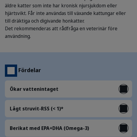
äldre katter som inte har kronisk njursjukdom eller
hjärtsvikt. Får inte användas till växande kattungar eller
till dräktiga och digivande honkatter.
Det rekommenderas att rådfråga en veterinär före
användning.
Fördelar
Ökar vattenintaget
Lågt struvit-RSS (< 1)*
Berikat med EPA+DHA (Omega-3)