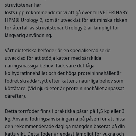
struvitstenar har
lösts upp rekommenderar vi att gå över till VETERINARY
HPM® Urology 2, som är utvecklat för att minska risken
för återfall av struvitstenar. Urology 2 är lämpligt för
långvarig användning.
Vårt dietetiska helfoder är en specialiserad serie
utvecklad för att stödja katter med särskilda
näringsmässiga behov. Tack vare det låga
kolhydratinnehållet och det höga proteininnehållet är
fodret skräddarsytt efter kattens naturliga behov som
köttätare. (Vid njurdieter är proteininnehållet anpassat
därefter).
Detta torrfoder finns i praktiska påsar på 1,5 kg eller 3
kg. Använd fodringsanvisningarna på påsen för att hitta
den rekommenderade dagliga mängden baserat på din
katts vikt. Detta foder är endast lämpligt för vuxna och