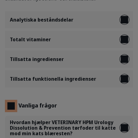
Analytiska beståndsdelar
Totalt vitaminer
Tillsatta ingredienser
Tillsatta funktionella ingredienser
Vanliga frågor
Hvordan hjælper VETERINARY HPM Urology
Dissolution & Prevention tørfoder til katte
mod min kats blæresten?