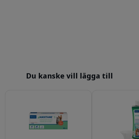
Du kanske vill lägga till
Detaljer
Detaljer