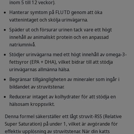
inom 5 till 12 veckor).
Hanterar symtom på FLUTD genom att öka
vattenintaget och skölja urinvägarna.
Späder ut och försurar urinen tack vare ett högt
innehåll av animaliskt protein och en anpassad
natriumnivå.
Stödjer urinvägarna med ett högt innehåll av omega-3-
fettsyror (EPA + DHA), vilket bidrar till att stödja
urinvägarnas allmänna hälsa.
Begränsar tillgängligheten av mineraler som ingår i
bildandet av struvitstenar.
Reducerar intaget av kolhydrater för att stödja en
hälsosam kroppsvikt.
Denna formel säkerställer ett lågt struvit-RSS (Relative
Super Saturation) på under 1, vilket är avgörande för
effektiv upplösning av struvitstenar. När din katts