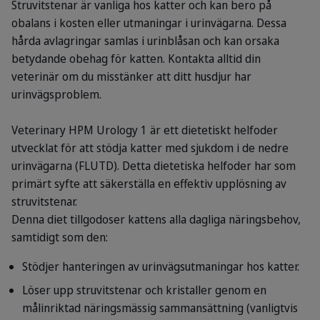
Struvitstenar är vanliga hos katter och kan bero på
obalans i kosten eller utmaningar i urinvägarna. Dessa
hårda avlagringar samlas i urinblåsan och kan orsaka
betydande obehag för katten. Kontakta alltid din
veterinär om du misstänker att ditt husdjur har
urinvägsproblem.
Veterinary HPM Urology 1 är ett dietetiskt helfoder
utvecklat för att stödja katter med sjukdom i de nedre
urinvägarna (FLUTD). Detta dietetiska helfoder har som
primärt syfte att säkerställa en effektiv upplösning av
struvitstenar.
Denna diet tillgodoser kattens alla dagliga näringsbehov,
samtidigt som den:
Stödjer hanteringen av urinvägsutmaningar hos katter.
Löser upp struvitstenar och kristaller genom en
målinriktad näringsmässig sammansättning (vanligtvis