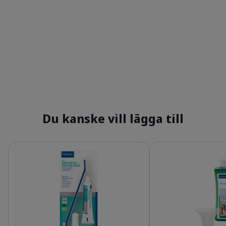
Du kanske vill lägga till
Detaljer
Detaljer