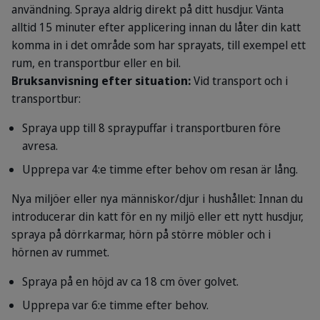
användning. Spraya aldrig direkt på ditt husdjur. Vänta
alltid 15 minuter efter applicering innan du låter din katt
komma in i det område som har sprayats, till exempel ett
rum, en transportbur eller en bil.
Bruksanvisning efter situation:
Vid transport och i
transportbur:
Spraya upp till 8 spraypuffar i transportburen före
avresa.
Upprepa var 4:e timme efter behov om resan är lång.
Nya miljöer eller nya människor/djur i hushållet: Innan du
introducerar din katt för en ny miljö eller ett nytt husdjur,
spraya på dörrkarmar, hörn på större möbler och i
hörnen av rummet.
Spraya på en höjd av ca 18 cm över golvet.
Upprepa var 6:e timme efter behov.