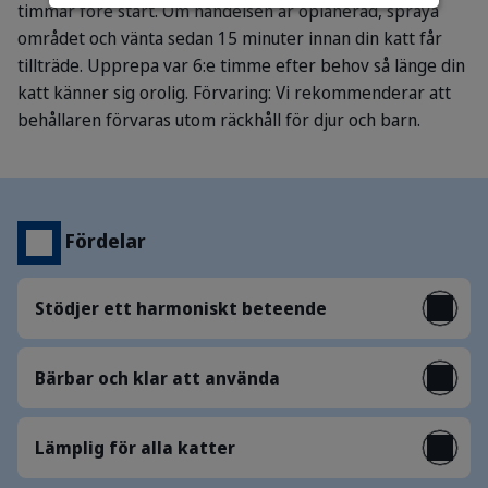
timmar före start. Om händelsen är oplanerad, spraya
området och vänta sedan 15 minuter innan din katt får
tillträde. Upprepa var 6:e timme efter behov så länge din
katt känner sig orolig.
Förvaring: Vi rekommenderar att
behållaren förvaras utom räckhåll för djur och barn.
Fördelar
Stödjer ett harmoniskt beteende
Bärbar och klar att använda
Lämplig för alla katter