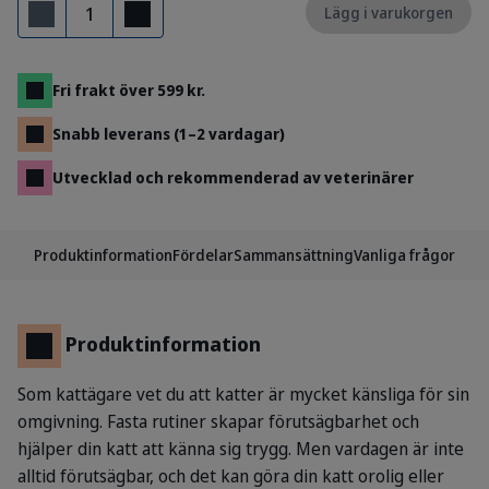
Antal
Lägg i varukorgen
Ta bort
Lägg till
Fri frakt över 599 kr.
Snabb leverans (1–2 vardagar)
Utvecklad och rekommenderad av veterinärer
Produktinformation
Fördelar
Sammansättning
Vanliga frågor
Produktinformation
Som kattägare vet du att katter är mycket känsliga för sin
omgivning. Fasta rutiner skapar förutsägbarhet och
hjälper din katt att känna sig trygg. Men vardagen är inte
alltid förutsägbar, och det kan göra din katt orolig eller