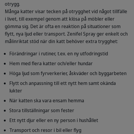
otrygg.
Många katter visar tecken på otrygghet vid något tillfälle
i livet, till exempel genom att klösa på möbler eller
gömma sig. Det är ofta en reaktion på situationer som
flytt, nya ljud eller transport. Zenifel Spray ger enkelt och
målinriktat stöd när din katt behöver extra trygghet:
Förändringar i rutiner, t.ex. en ny utfodringstid
Hem med flera katter och/eller hundar
Höga ljud som fyrverkerier, åskväder och byggarbeten
Flytt och anpassning till ett nytt hem samt okända
lukter
När katten ska vara ensam hemma
Stora tillställningar som fester
Ett nytt djur eller en ny person i hushållet
Transport och resor i bil eller flyg