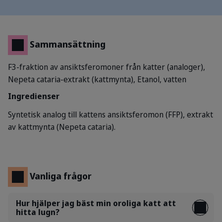
Sammansättning
F3-fraktion av ansiktsferomoner från katter (analoger),
Nepeta cataria-extrakt (kattmynta), Etanol, vatten
Ingredienser
Syntetisk analog till kattens ansiktsferomon (FFP), extrakt
av kattmynta (Nepeta cataria).
Vanliga frågor
Hur hjälper jag bäst min oroliga katt att
hitta lugn?