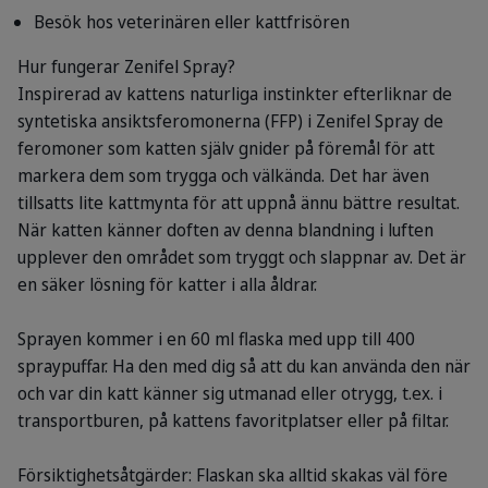
Besök hos veterinären eller kattfrisören
Hur fungerar Zenifel Spray?
Inspirerad av kattens naturliga instinkter efterliknar de
syntetiska ansiktsferomonerna (FFP) i Zenifel Spray de
feromoner som katten själv gnider på föremål för att
markera dem som trygga och välkända. Det har även
tillsatts lite kattmynta för att uppnå ännu bättre resultat.
När katten känner doften av denna blandning i luften
upplever den området som tryggt och slappnar av. Det är
en säker lösning för katter i alla åldrar.
Sprayen kommer i en 60 ml flaska med upp till 400
spraypuffar. Ha den med dig så att du kan använda den när
och var din katt känner sig utmanad eller otrygg, t.ex. i
transportburen, på kattens favoritplatser eller på filtar.
Försiktighetsåtgärder: Flaskan ska alltid skakas väl före