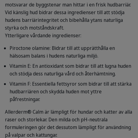
motsvarar de byggstenar man hittar i en frisk hudbarriär.
Vid känslig hud bidrar dessa ingredienser till att stödja
hudens barriärintegritet och bibehålla ytans naturliga
styrka och motståndskraft.
Ytterligare vårdande ingredienser:
Piroctone olamine: Bidrar till att upprätthålla en
hälsosam balans i hudens naturliga miljö.
Vitamin E: En antioxidant som bidrar till att lugna huden
och stödja dess naturliga vård och återhämtning.
Vitamin F: Essentiella fettsyror som bidrar till att stärka
hudbarriären och skydda huden mot yttre
påfrestningar.
Allerderm® Calm är lämpligt för hundar och katter av alla
raser och storlekar. Den milda och pH-neutrala
formuleringen gör det dessutom lämpligt för användning
på valpar och kattungar.