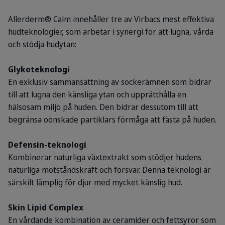
Allerderm® Calm innehåller tre av Virbacs mest effektiva
hudteknologier, som arbetar i synergi för att lugna, vårda
och stödja hudytan:
Glykoteknologi
En exklusiv sammansättning av sockerämnen som bidrar
till att lugna den känsliga ytan och upprätthålla en
hälsosam miljö på huden. Den bidrar dessutom till att
begränsa oönskade partiklars förmåga att fästa på huden.
Defensin-teknologi
Kombinerar naturliga växtextrakt som stödjer hudens
naturliga motståndskraft och försvar. Denna teknologi är
särskilt lämplig för djur med mycket känslig hud.
Skin Lipid Complex
En vårdande kombination av ceramider och fettsyror som