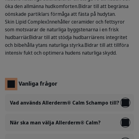
öka den allmänna hudkomforten.Bidrar till att begränsa
oönskade partiklars förmåga att fästa på hudytan.
Skin Lipid ComplexInnehåller ceramider och fettsyror
som motsvarar de naturliga byggstenarna i en frisk
hudbarriär.Bidrar till att stödja hudbarriärens integritet
och bibehålla ytans naturliga styrka.Bidrar till att tillföra
intensiv fukt och optimera hudens naturliga skydd.
Vanliga frågor
Vad används Allerderm® Calm Schampo till?
När ska man välja Allerderm® Calm?