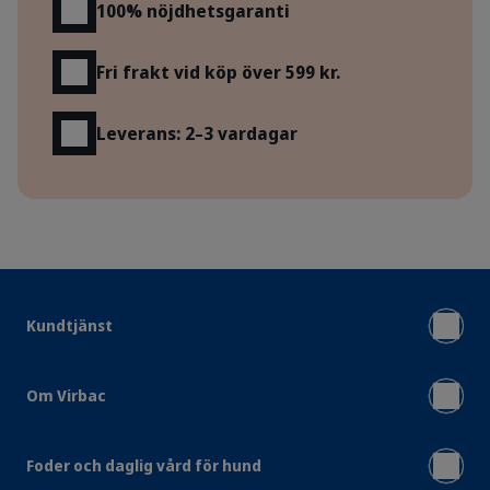
100% nöjdhetsgaranti
Fri frakt vid köp över 599 kr.
Leverans: 2–3 vardagar
Kundtjänst
Om Virbac
Foder och daglig vård för hund