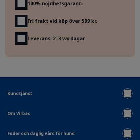
100% nöjdhetsgaranti
Fri frakt vid köp över 599 kr.
Leverans: 2–3 vardagar
Kundtjänst
Om Virbac
Foder och daglig vård för hund