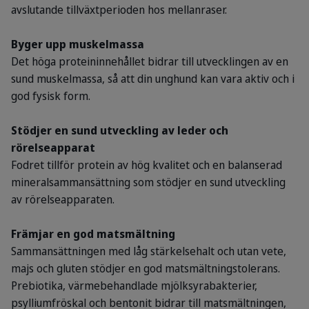
avslutande tillväxtperioden hos mellanraser.
Byger upp muskelmassa
Det höga proteininnehållet bidrar till utvecklingen av en
sund muskelmassa, så att din unghund kan vara aktiv och i
god fysisk form.
Stödjer en sund utveckling av leder och
rörelseapparat
Fodret tillför protein av hög kvalitet och en balanserad
mineralsammansättning som stödjer en sund utveckling
av rörelseapparaten.
Främjar en god matsmältning
Sammansättningen med låg stärkelsehalt och utan vete,
majs och gluten stödjer en god matsmältningstolerans.
Prebiotika, värmebehandlade mjölksyrabakterier,
psylliumfröskal och bentonit bidrar till matsmältningen,