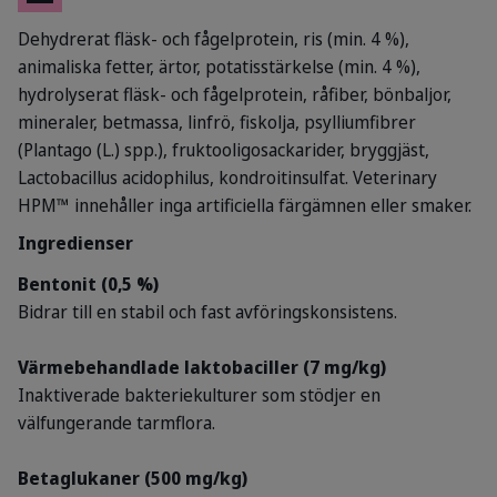
Dehydrerat fläsk- och fågelprotein, ris (min. 4 %),
animaliska fetter, ärtor, potatisstärkelse (min. 4 %),
hydrolyserat fläsk- och fågelprotein, råfiber, bönbaljor,
mineraler, betmassa, linfrö, fiskolja, psylliumfibrer
(Plantago (L.) spp.), fruktooligosackarider, bryggjäst,
Lactobacillus acidophilus, kondroitinsulfat. Veterinary
HPM™ innehåller inga artificiella färgämnen eller smaker.
Ingredienser
Bentonit (0,5 %)
Bidrar till en stabil och fast avföringskonsistens.
Värmebehandlade laktobaciller (7 mg/kg)
Inaktiverade bakteriekulturer som stödjer en
välfungerande tarmflora.
Betaglukaner (500 mg/kg)