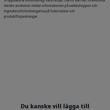
Vi uppdaterar kontinuerligt våra recept. Därför kan det förekomma
mindre avvikelser mellan informationen på webbshoppen och
ingrediensförteckningarna på fodersäckar och
produktförpackningar.
Du kanske vill lägga till