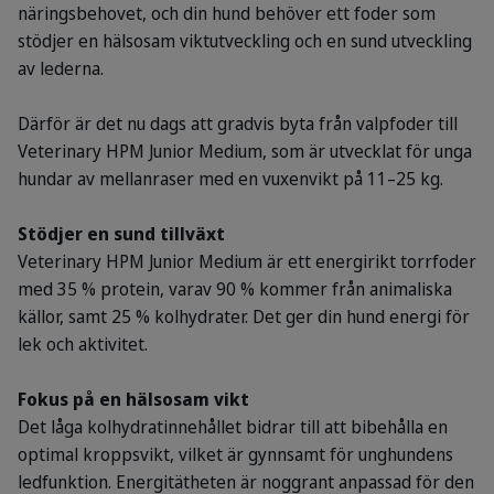
näringsbehovet, och din hund behöver ett foder som
stödjer en hälsosam viktutveckling och en sund utveckling
av lederna.
Därför är det nu dags att gradvis byta från valpfoder till
Veterinary HPM Junior Medium, som är utvecklat för unga
hundar av mellanraser med en vuxenvikt på 11–25 kg.
Stödjer en sund tillväxt
Veterinary HPM Junior Medium är ett energirikt torrfoder
med 35 % protein, varav 90 % kommer från animaliska
källor, samt 25 % kolhydrater. Det ger din hund energi för
lek och aktivitet.
Fokus på en hälsosam vikt
Det låga kolhydratinnehållet bidrar till att bibehålla en
optimal kroppsvikt, vilket är gynnsamt för unghundens
ledfunktion. Energitätheten är noggrant anpassad för den