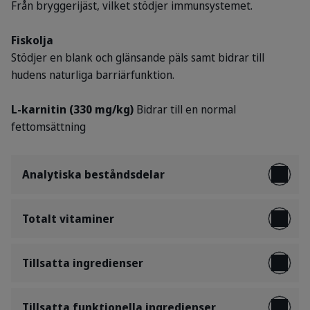
Från bryggerijäst, vilket stödjer immunsystemet.
Fiskolja
Stödjer en blank och glänsande päls samt bidrar till
hudens naturliga barriärfunktion.
L-karnitin (330 mg/kg)
Bidrar till en normal
fettomsättning
Analytiska beståndsdelar
Totalt vitaminer
Tillsatta ingredienser
Tillsatta funktionella ingredienser