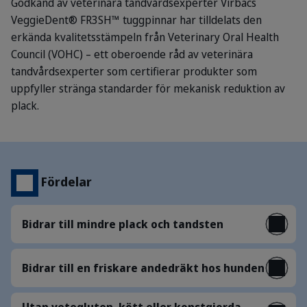
Godkänd av veterinära tandvårdsexperter
Virbacs
VeggieDent® FR3SH™ tuggpinnar har tilldelats den
erkända kvalitetsstämpeln från Veterinary Oral Health
Council (VOHC) – ett oberoende råd av veterinära
tandvårdsexperter som certifierar produkter som
uppfyller stränga standarder för mekanisk reduktion av
plack.
Fördelar
Bidrar till mindre plack och tandsten
Bidrar till en friskare andedräkt hos hunden