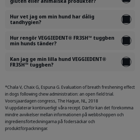
gluten eller animalska produkter?
Hur vet jag om min hund har dålig
tandhygien?
Hur rengör VEGGIEDENT® FR3SH™ tuggben
min hunds tänder?
Kan jag ge min lilla hund VEGGIEDENT®
FR3SH™ tuggben?
*Chala V, Chaix G, Espuna G. Evaluation of breath freshening effect
in dogs following chew administration: an open field trial.
Voorsjaardagen congress, The Hague, NL, 2018
Vi uppdaterar kontinuerligt våra recept. Därför kan det förekomma
mindre avvikelser mellan informationen på webbshoppen och
ingrediensförteckningarna på fodersäckar och
produktförpackningar.